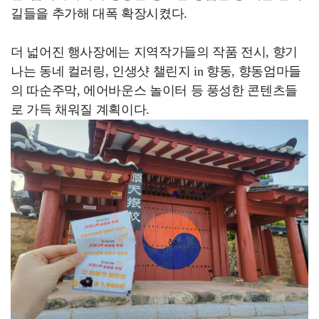
길들을 추가해 대폭 확장시켰다.
더 넓어진 행사장에는 지역작가들의 작품 전시, 향기
나는 동네 컬러링, 인생샷 챌린지 in 향동, 향동엄마들
의 따순주막, 에어바운스 놀이터 등 풍성한 콘텐츠들
로 가득 채워질 계획이다.