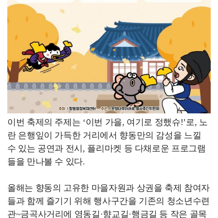
이번 축제의 주제는 ‘이번 가을, 여기로 정했슈!’로, 노
란 은행잎이 가득한 거리에서 향동만의 감성을 느낄
수 있는 공연과 전시, 플리마켓 등 다채로운 프로그램
들을 만나볼 수 있다.
올해는 향동의 고유한 마을자원과 상권을 축제 참여자
들과 함께 즐기기 위해 행사구간을 기존의 청소년수련
관~금곡사거리에 영동길·향교길·행금길 등 작은 골목