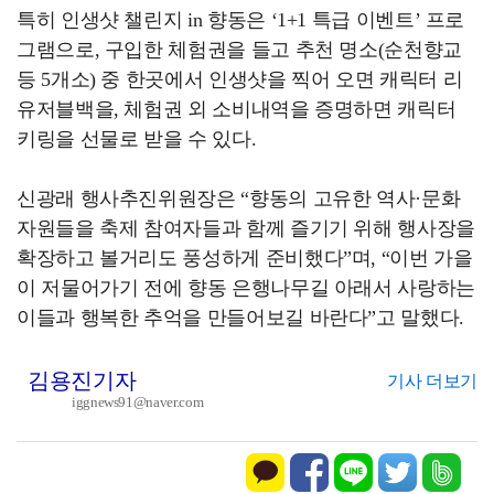
특히 인생샷 챌린지 in 향동은 ‘1+1 특급 이벤트’ 프로
그램으로, 구입한 체험권을 들고 추천 명소(순천향교
등 5개소) 중 한곳에서 인생샷을 찍어 오면 캐릭터 리
유저블백을, 체험권 외 소비내역을 증명하면 캐릭터
키링을 선물로 받을 수 있다.
신광래 행사추진위원장은 “향동의 고유한 역사·문화
자원들을 축제 참여자들과 함께 즐기기 위해 행사장을
확장하고 볼거리도 풍성하게 준비했다”며, “이번 가을
이 저물어가기 전에 향동 은행나무길 아래서 사랑하는
이들과 행복한 추억을 만들어보길 바란다”고 말했다.
김용진기자
기사 더보기
iggnews91@naver.com