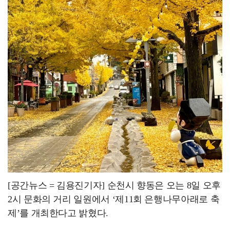
광주북구, ‘이달의 가게’ 실효성 제고 위한 만족도 조
[공간뉴스 = 김용진기자] 순천시 향동은 오는 8일 오후
2시 문화의 거리 일원에서 ‘제11회 은행나무아래로 축
제’를 개최한다고 밝혔다.